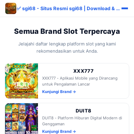
✅ sgi68 - Situs Resmi sgi68 | Download & Akun Mudah
Semua Brand Slot Terpercaya
Jelajahi daftar lengkap platform slot yang kami
rekomendasikan untuk Anda.
XXX777
XXX777 - Aplikasi Mobile yang Dirancang
untuk Pengalaman Lancar
Kunjungi Brand →
DUIT8
DUIT8 - Platform Hiburan Digital Modern di
Genggaman
Kunjungi Brand →